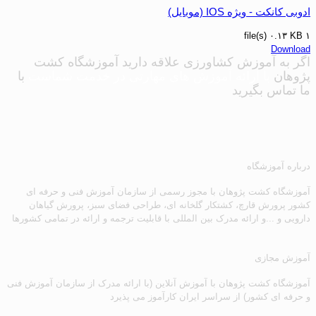
ادوبی کانکت - ویژه IOS (موبایل)
۰.۱۳ KB
۱ file(s)
Download
اگر به آموزش کشاورزی علاقه دارید
آموزشگاه کشت
پژوهان
با ارائه آموزش های مهارتی در خدمت شماست
با
ما تماس بگیرید
درباره آموزشگاه
آموزشگاه کشت پژوهان با مجوز رسمی از سازمان آموزش فنی و حرفه ای
کشور پرورش قارچ، کشتکار گلخانه ای، طراحی فضای سبز، پرورش گیاهان
دارویی و ...و ارائه مدرک بین المللی با قابلیت ترجمه و ارائه در تمامی کشورها
آموزش مجازی
آموزشگاه کشت پژوهان با آموزش آنلاین (با ارائه مدرک از سازمان آموزش فنی
و حرفه ای کشور) از سراسر ایران کارآموز می پذیرد