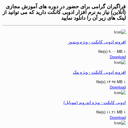
فراگیران گرامی برای حضور در دوره های آموزش مجازی
(آنلاین) نیاز به نرم افزار ادوبی کانکت دارید که می توانید از
لینک های زیر آن را دانلود نمایید
افزونه ادوبی کانکت - ویژه ویندوز
۹.۰۰ MB
۱ file(s)
Download
افزونه ادوبی کانکت - ویژه مک
۱۳.۹۷ MB
۱ file(s)
Download
ادوبی کانکت - ویژه اندروید (موبایل)
۱۱.۲۱ MB
۱ file(s)
Download