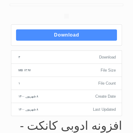
Download
Download
۳
File Size
۱۳.۹۷ MB
File Count
۱
Create Date
۸ شهریور, ۱۴۰۰
Last Updated
۸ شهریور, ۱۴۰۰
افزونه ادوبی کانکت -