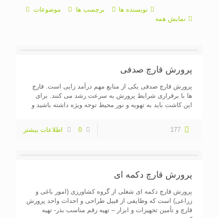
نویسنده ها
برچسب ها
موضوعات
نمایش همه
پرورش قارچ صدفی
پرورش قارچ صدفی یکی از منابع مهم درآمد زایی است. قارچ
ها با برقراری شرایط پرورش به سرعت رشد می کنند. برای
این کاشت باید به تهویه و نور محیط توجه ویژه داشته باشید و
177
0
اطلاعات بیشتر
پرورش قارچ دکمه ای
پرورش قارچ دکمه ای شغلی از گروه کشاورزی (امور باغی و
زراعی) است که وظایفی از قبیل طراحی و احداث واحد پرورش
قارچ و تأمین تجهیزات و ابزار – تهیه رقم مناسب بذر- تهیه