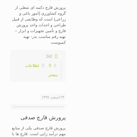
پرورش قارچ دکمه ای شغلی از
گروه کشاورزی (امور باغی و
زراعی) است که وظایفی از قبیل
طراحی و احداث واحد پرورش
قارچ و تأمین تجهیزات و ابزار –
تهیه رقم مناسب بذر- تهیه
کمپوست
242
0
اطلاعات
بیشتر
۲۴ اسفند, ۱۳۹۹
پرورش قارچ صدفی
پرورش قارچ صدفی یکی از منابع
مهم درآمد زایی است. قارچ ها با