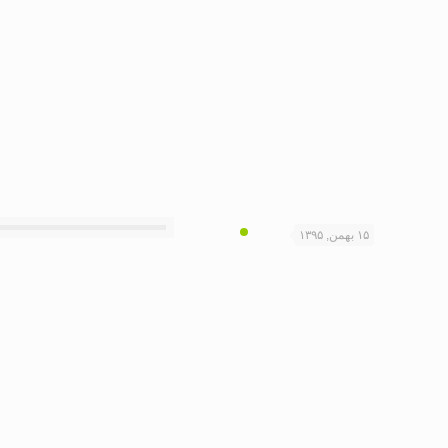
۱۵ بهمن, ۱۳۹۵
اگر به آموزش کشاورزی علاقه دا