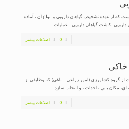
یی
 که از عهده تشخیص گیاهان دارویی و انواع آن ، آماده
ارویی ،کاشت گیاهان دارویی ، عملیات
0
اطلاعات بیشتر
 خاکی
از گروه کشاورزي (امور زراعي – باغي) که وظايفي از
اي، مکان يابي ، احداث ، و انتخاب سازه
0
اطلاعات بیشتر