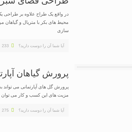
طراحی فضای سبز
در واقع یک طراح علاوه بر طراحی ی
محیط های بکر با متریال و گیاهان مرت
سازی
آیا شما آن را دوست دارید؟
233
پرورش گیاهان آپارت
پرورش گل های آپارتمانی می تواند ب
مزیت های این کسب و کار می توان 
آیا شما آن را دوست دارید؟
275
رید
آموزشگاه کشت پژوهان
با ارائه آموزش های مهارتی د