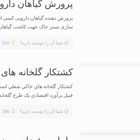
پرورش گیاهان دارو
پرورش دهنده گیاهان دارویی کسی است
سازی بستر خاک جهت کاشت گیاهان د
آیا شما آن را دوست دارید؟
216
کشتکار گلخانه های
کشتکار گلخانه هاي خاکي شغلي است 
قبيل برآورد اقتصادي يک طرح گلخانه 
آیا شما آن را دوست دارید؟
286