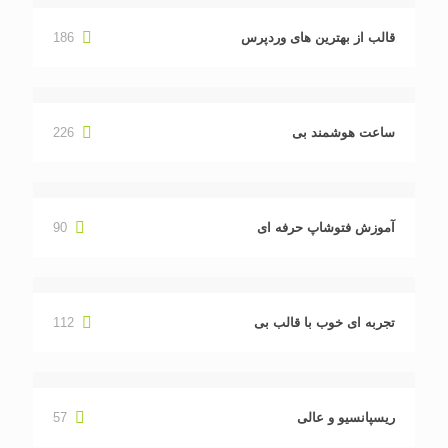
قالب از بهترین های وردپرس
186
ساعت هوشمند بی
226
آموزش فتوشاپ حرفه ای
90
تجربه ای خوب با قالب بی
112
ریسپانسیو و عالی
57